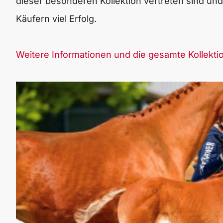
dieser besonderen Kollektion vertreten sind un
Käufern viel Erfolg.
Weitere Informationen und die gesamte Kollektion