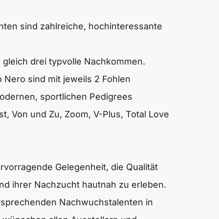
nten sind zahlreiche, hochinteressante
g gleich drei typvolle Nachkommen.
o Nero sind mit jeweils 2 Fohlen
odernen, sportlichen Pedigrees
t, Von und Zu, Zoom, V-Plus, Total Love
rvorragende Gelegenheit, die Qualität
and ihrer Nachzucht hautnah zu erleben.
ersprechenden Nachwuchstalenten in