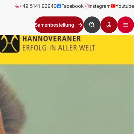
+49 5141 92940
Facebook
Instagram
Youtube
Samenbestellung