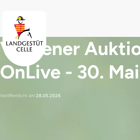
Skip to main content
Verdener Auktio
OnLive - 30. Mai
Veröffentlicht am
:
28.05.2026