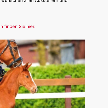
d wünschen allen Ausstellern und
 finden Sie hier.