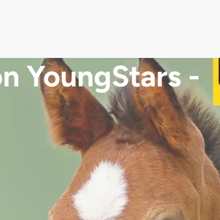
n YoungStars -