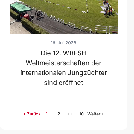
16. Juli 2026
Die 12. WBFSH
Weltmeisterschaften der
internationalen Jungzüchter
sind eröffnet
Zurück
1
2
10
Weiter
Weitere Seiten