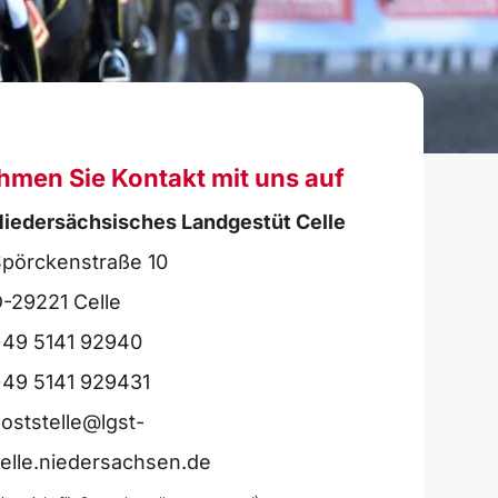
hmen Sie Kontakt mit uns auf
iedersächsisches Landgestüt Celle
pörckenstraße 10
-29221 Celle
49 5141 92940
49 5141 929431
oststelle@lgst-
elle.niedersachsen.de