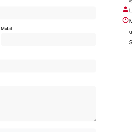
(
L
M
Mobil
u
S