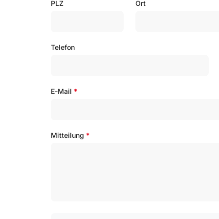
PLZ
Ort
Telefon
E-Mail
*
Mitteilung
*