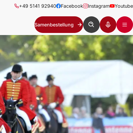
+49 5141 92940
Facebook
Instagram
Youtube
Samenbestellung