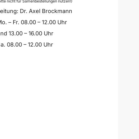
bitte nicht für Samenbestellungen nutzen!)
eitung: Dr. Axel Brockmann
o. – Fr. 08.00 – 12.00 Uhr
nd 13.00 – 16.00 Uhr
a. 08.00 – 12.00 Uhr