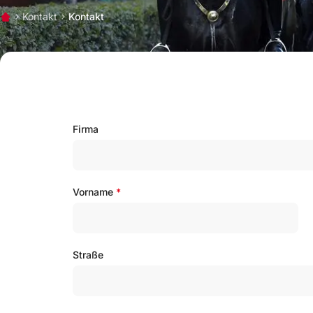
Kontakt
Kontakt
Start
Firma
Vorname
*
Straße