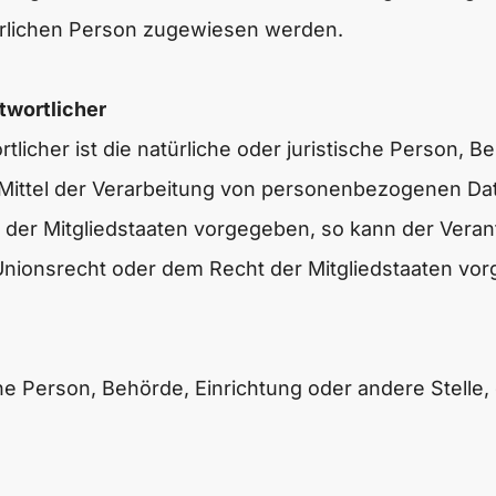
atürlichen Person zugewiesen werden.
twortlicher
licher ist die natürliche oder juristische Person, Be
ittel der Verarbeitung von personenbezogenen Date
 der Mitgliedstaaten vorgegeben, so kann der Vera
nionsrecht oder dem Recht der Mitgliedstaaten vo
ische Person, Behörde, Einrichtung oder andere Stel