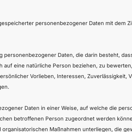
 gespeicherter personenbezogener Daten mit dem Zie
eitung personenbezogener Daten, die darin besteht,
h auf eine natürliche Person beziehen, zu bewerte
persönlicher Vorlieben, Interessen, Zuverlässigkeit,
gen.
ezogener Daten in einer Weise, auf welche die pe
fischen betroffenen Person zugeordnet werden könne
 organisatorischen Maßnahmen unterliegen, die ge