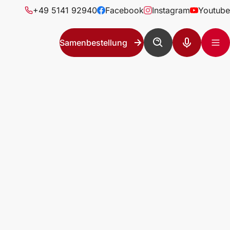
+49 5141 92940
Facebook
Instagram
Youtube
Samenbestellung