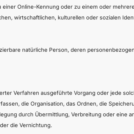
u einer Online-Kennung oder zu einem oder mehrer
, wirtschaftlichen, kulturellen oder sozialen Identit
tifizierbare natürliche Person, deren personenbezog
tisierter Verfahren ausgeführte Vorgang oder jede 
assen, die Organisation, das Ordnen, die Speicher
egung durch Übermittlung, Verbreitung oder eine an
der die Vernichtung.