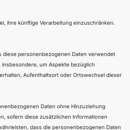
l, ihre künftige Verarbeitung einzuschränken.
 dass diese personenbezogenen Daten verwendet
n, insbesondere, um Aspekte bezüglich
 Verhalten, Aufenthaltsort oder Ortswechsel dieser
rsonenbezogenen Daten ohne Hinzuziehung
n, sofern diese zusätzlichen Informationen
währleisten, dass die personenbezogenen Daten