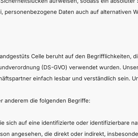
 Sicherheitslücken aufweisen, sodass ein absoluter
i, personenbezogene Daten auch auf alternativen We
dgestüts Celle beruht auf den Begrifflichkeiten, d
undverordnung (DS-GVO) verwendet wurden. Unsere 
häftspartner einfach lesbar und verständlich sein. 
r anderem die folgenden Begriffe:
 sich auf eine identifizierte oder identifizierbare 
Person angesehen, die direkt oder indirekt, insbeso