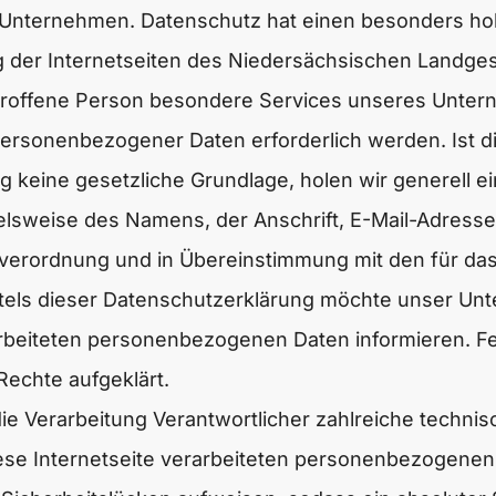
 Unternehmen. Datenschutz hat einen besonders hoh
 der Internetseiten des Niedersächsischen Landgest
roffene Person besondere Services unseres Untern
ersonenbezogener Daten erforderlich werden. Ist 
g keine gesetzliche Grundlage, holen wir generell ei
elsweise des Namens, der Anschrift, E-Mail-Adress
ndverordnung und in Übereinstimmung mit den für da
els dieser Datenschutzerklärung möchte unser Unte
beiteten personenbezogenen Daten informieren. Fe
echte aufgeklärt.
 die Verarbeitung Verantwortlicher zahlreiche tech
iese Internetseite verarbeiteten personenbezogene