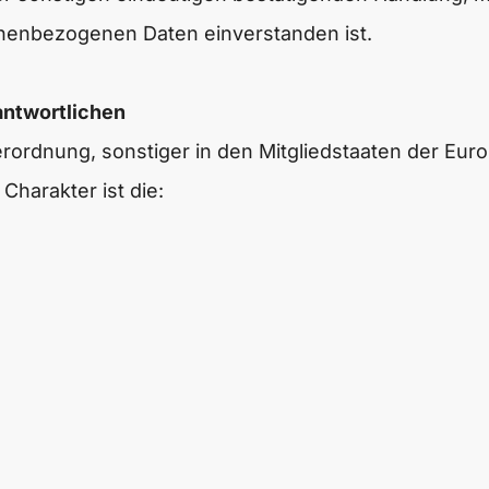
sonenbezogenen Daten einverstanden ist.
antwortlichen
rordnung, sonstiger in den Mitgliedstaaten der Eu
harakter ist die: