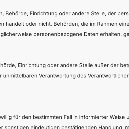
son, Behörde, Einrichtung oder andere Stelle, der 
tten handelt oder nicht. Behörden, die im Rahmen 
glicherweise personenbezogene Daten erhalten, gel
, Behörde, Einrichtung oder andere Stelle außer der 
r unmittelbaren Verantwortung des Verantwortlichen 
eiwillig für den bestimmten Fall in informierter Wei
r sonstigen eindeutigen bestätigenden Handlung, mi