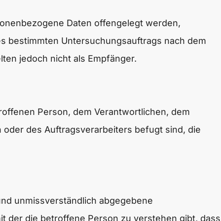
personenbezogene Daten offengelegt werden,
eines bestimmten Untersuchungsauftrags nach dem
ten jedoch nicht als Empfänger.
betroffenen Person, dem Verantwortlichen, dem
oder des Auftragsverarbeiters befugt sind, die
se und unmissverständlich abgegebene
t der die betroffene Person zu verstehen gibt, dass