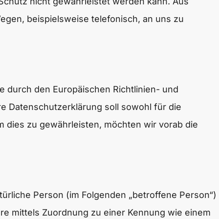
 Schutz nicht gewährleistet werden kann. Aus
gen, beispielsweise telefonisch, an uns zu
ie durch den Europäischen Richtlinien- und
Datenschutzerklärung soll sowohl für die
Um dies zu gewährleisten, möchten wir vorab die
natürliche Person (im Folgenden „betroffene Person“)
ndere mittels Zuordnung zu einer Kennung wie einem