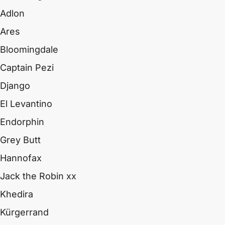
Adlon
Ares
Bloomingdale
Captain Pezi
Django
El Levantino
Endorphin
Grey Butt
Hannofax
Jack the Robin xx
Khedira
Kürgerrand