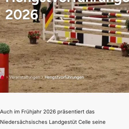
2026
Veranstaltungen
Hengstvorführungen
Start
Auch im Frühjahr 2026 präsentiert das
Niedersächsisches Landgestüt Celle seine