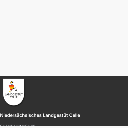
Niedersächsisches Landgestüt Celle
Spörckenstraße 10