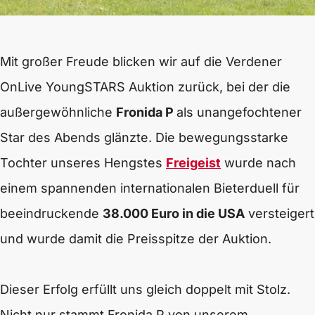
Mit großer Freude blicken wir auf die Verdener
OnLive YoungSTARS Auktion zurück, bei der die
außergewöhnliche
Fronida P
als unangefochtener
Star des Abends glänzte. Die bewegungsstarke
Tochter unseres Hengstes
Freigeist
wurde nach
einem spannenden internationalen Bieterduell für
beeindruckende
38.000 Euro in die USA
versteigert
und wurde damit die Preisspitze der Auktion.
Dieser Erfolg erfüllt uns gleich doppelt mit Stolz.
Nicht nur stammt Fronida P von unserem