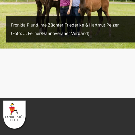
Fronida P und ihre Züchter Friederike & Hartmut Pelzer
(Foto: J. Fellner/Hannoveraner Verband)