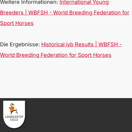
Weitere Informationen:
International Young
Breeders | WBFSH - World Breeding Federation for
Sport Horses
Die Ergebnisse:
Historical iyb Results | WBFSH -
World Breeding Federation for Sport Horses