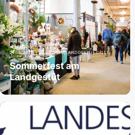
21.08.2026 – 23.08.2026
|
LANDGESTÜT CELLE
Sommerfest am
Landgestüt