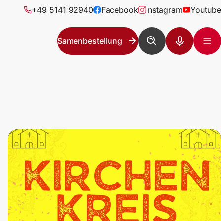
+49 5141 92940
Facebook
Instagram
Youtube
Samenbestellung