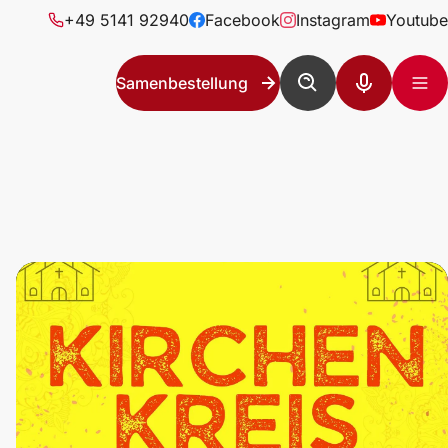
+49 5141 92940
Facebook
Instagram
Youtube
Samenbestellung