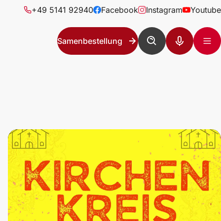
+49 5141 92940
Facebook
Instagram
Youtube
Samenbestellung