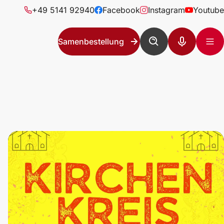
+49 5141 92940
Facebook
Instagram
Youtube
Samenbestellung