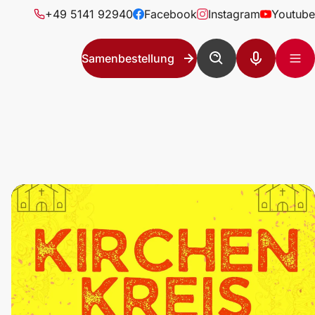
+49 5141 92940
Facebook
Instagram
Youtube
Samenbestellung