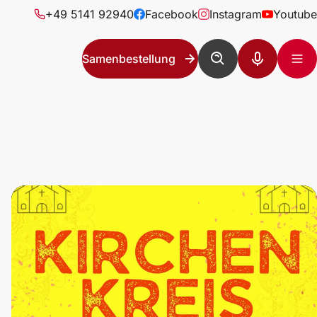
+49 5141 92940
Facebook
Instagram
Youtube
Samenbestellung