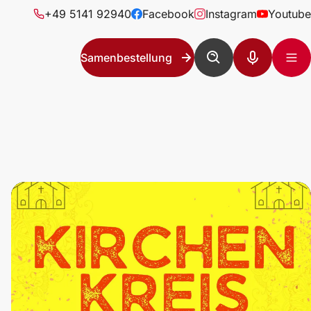
+49 5141 92940
Facebook
Instagram
Youtube
Samenbestellung