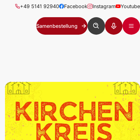
+49 5141 92940
Facebook
Instagram
Youtube
Samenbestellung