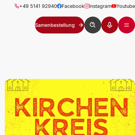
+49 5141 92940
Facebook
Instagram
Youtube
Samenbestellung