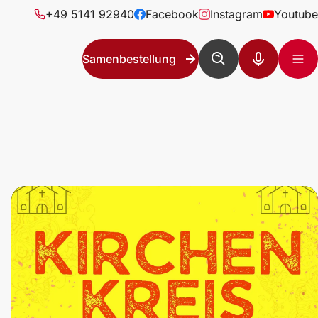
+49 5141 92940
Facebook
Instagram
Youtube
Samenbestellung