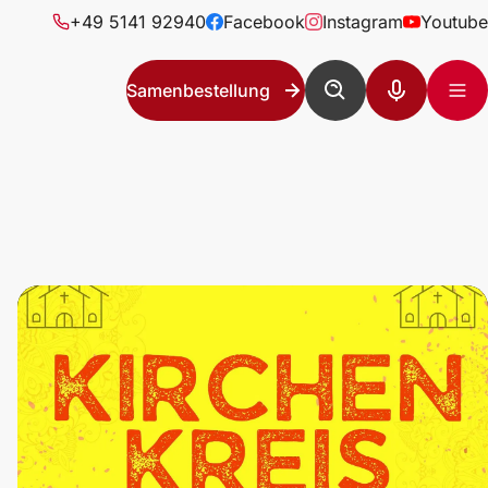
+49 5141 92940
Facebook
Instagram
Youtube
Samenbestellung