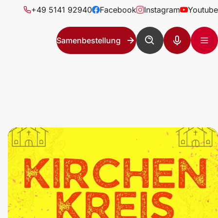
+49 5141 92940
Facebook
Instagram
Youtube
Samenbestellung