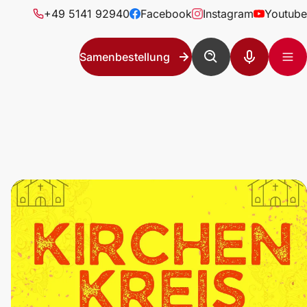
+49 5141 92940
Facebook
Instagram
Youtube
Samenbestellung