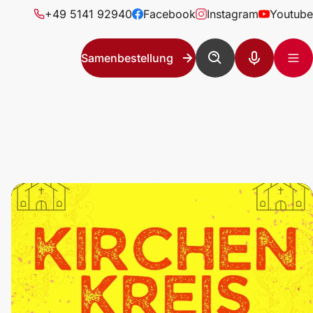
+49 5141 92940
Facebook
Instagram
Youtube
Samenbestellung