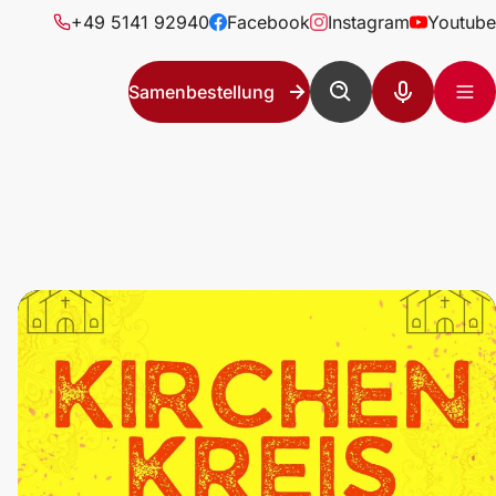
+49 5141 92940
Facebook
Instagram
Youtube
Samenbestellung