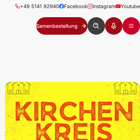
+49 5141 92940
Facebook
Instagram
Youtube
Samenbestellung