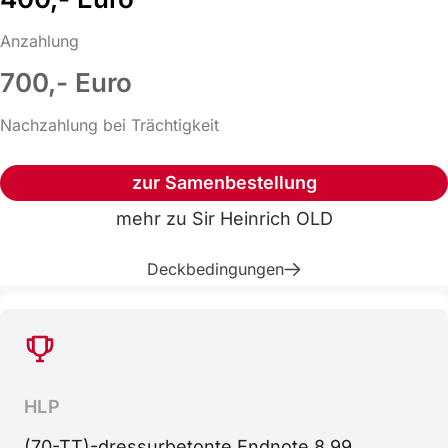
Anzahlung
700,- Euro
Nachzahlung bei Trächtigkeit
zur Samenbestellung
mehr zu
Sir Heinrich OLD
Deckbedingungen
HLP
(70-TT)-dressurbetonte Endnote 8,99