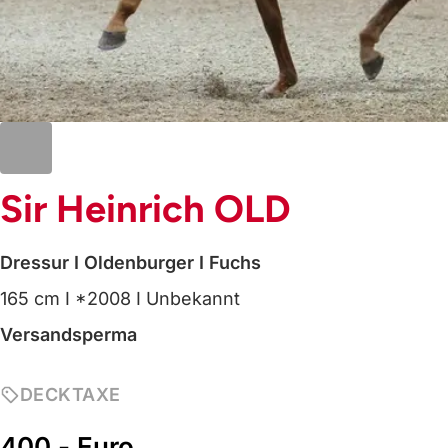
Sir Heinrich OLD
Dressur
I Oldenburger
I Fuchs
165 cm
I *2008
I Unbekannt
Versandsperma
DECKTAXE
400,- Euro