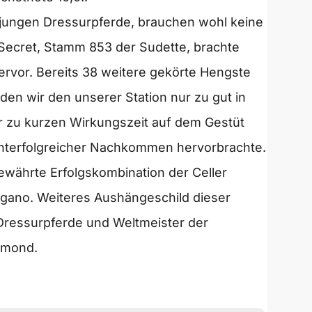
r jungen Dressurpferde, brauchen wohl keine
 Secret, Stamm 853 der Sudette, brachte
hervor. Bereits 38 weitere gekörte Hengste
en wir den unserer Station nur zu gut in
der zu kurzen Wirkungszeit auf dem Gestüt
uchterfolgreicher Nachkommen hervorbrachte.
ewährte Erfolgskombination der Celler
gano. Weiteres Aushängeschild dieser
 Dressurpferde und Weltmeister der
amond.