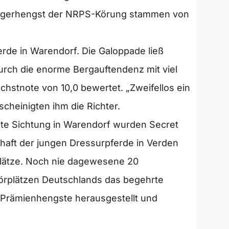
Siegerhengst der NRPS-Körung stammen von
de in Warendorf. Die Galoppade ließ
rch die enorme Bergauftendenz mit viel
hstnote von 10,0 bewertet. „Zweifellos ein
scheinigten ihm die Richter.
te Sichtung in Warendorf wurden Secret
haft der jungen Dressurpferde in Verden
rplätze. Noch nie dagewesene 20
Körplätzen Deutschlands das begehrte
s Prämienhengste herausgestellt und