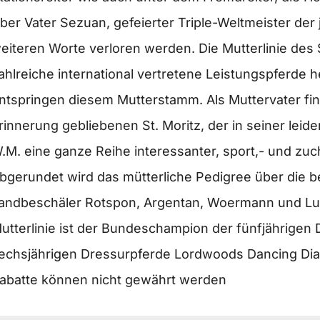
ber Vater Sezuan, gefeierter Triple-Weltmeister de
eiteren Worte verloren werden. Die Mutterlinie des
ahlreiche international vertretene Leistungspferde 
ntspringen diesem Mutterstamm. Als Muttervater find
rinnerung gebliebenen St. Moritz, der in seiner lei
.M. eine ganze Reihe interessanter, sport,- und z
bgerundet wird das mütterliche Pedigree über die b
andbeschäler Rotspon, Argentan, Woermann und Lu
utterlinie ist der Bundeschampion der fünfjährigen
echsjährigen Dressurpferde Lordwoods Dancing Di
abatte können nicht gewährt werden