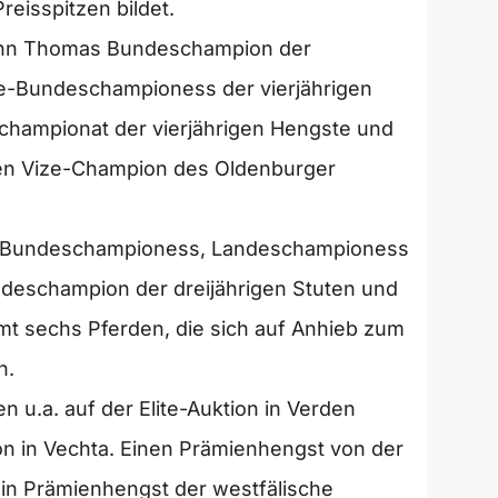
eisspitzen bildet.
 Lynn Thomas Bundeschampion der
ze-Bundeschampioness der vierjährigen
championat der vierjährigen Hengste und
den Vize-Champion des Oldenburger
che Bundeschampioness, Landeschampioness
andeschampion der dreijährigen Stuten und
t sechs Pferden, die sich auf Anhieb zum
n.
n u.a. auf der Elite-Auktion in Verden
on in Vechta. Einen Prämienhengst von der
in Prämienhengst der westfälische