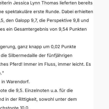
iterin Jessica Lynn Thomas lieferten bereits
ine spektakuläre erste Runde. Dabei erhielten
9,5, den Galopp 9,7, die Perspektive 9,8 und
dies ein Gesamtergebnis von 9,54 Punkten
teigerung, ganz knapp um 0,02 Punkte
ie Silbermedaille der fünfjährigen
hes Pferd! Immer im Fluss, immer leicht. Es
.“
 in Warendorf.
e die 9,5. Einzelnoten u.a. für die
nd in der Rittigkeit, sowohl unter dem
chstnote 10,0..