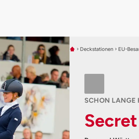
Deckstationen
EU-Besam
SCHON LANGE K
Secret