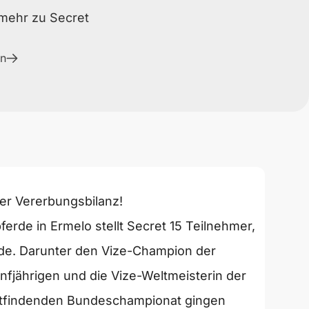
mehr zu
Secret
n
er Vererbungsbilanz!
erde in Ermelo stellt Secret 15 Teilnehmer,
rde. Darunter den Vize-Champion der
nfjährigen und die Vize-Weltmeisterin der
attfindenden Bundeschampionat gingen