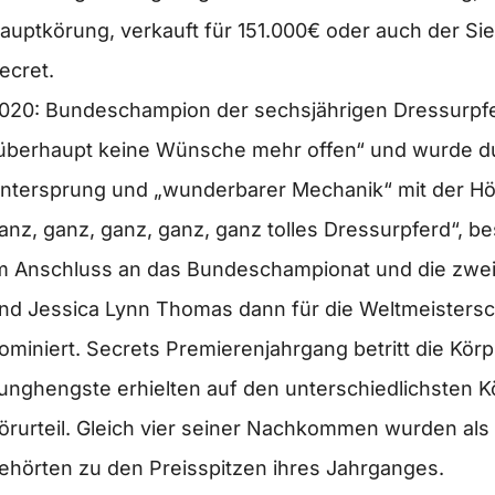
auptkörung, verkauft für 151.000€ oder auch der 
ecret.
020: Bundeschampion der sechsjährigen Dressurpfer
überhaupt keine Wünsche mehr offen“ und wurde du
ntersprung und „wunderbarer Mechanik“ mit der Höc
anz, ganz, ganz, ganz, ganz tolles Dressurpferd“, be
m Anschluss an das Bundeschampionat und die zwei
nd Jessica Lynn Thomas dann für die Weltmeistersc
ominiert. Secrets Premierenjahrgang betritt die Kö
unghengste erhielten auf den unterschiedlichsten 
örurteil. Gleich vier seiner Nachkommen wurden al
ehörten zu den Preisspitzen ihres Jahrganges.