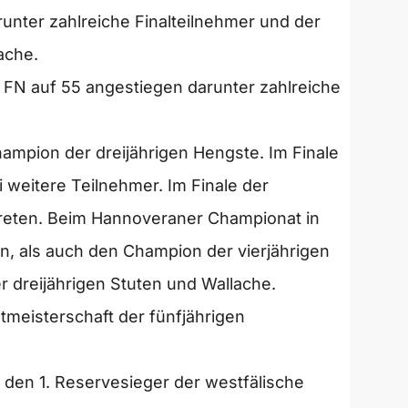
nter zahlreiche Finalteilnehmer und der
ache.
t FN auf 55 angestiegen darunter zahlreiche
mpion der dreijährigen Hengste. Im Finale
i weitere Teilnehmer. Im Finale der
rtreten. Beim Hannoveraner Championat in
n, als auch den Champion der vierjährigen
 dreijährigen Stuten und Wallache.
tmeisterschaft der fünfjährigen
 den 1. Reservesieger der westfälische