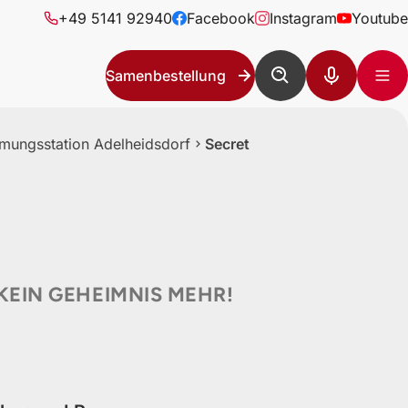
+49 5141 92940
Facebook
Instagram
Youtube
Samenbestellung
ungsstation Adelheidsdorf
Secret
EIN GEHEIMNIS MEHR!