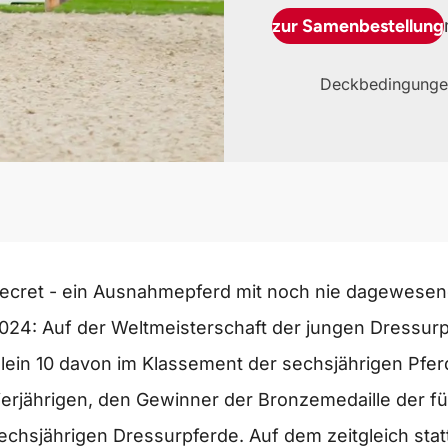
zur Samenbestellung
Deckbedingunge
ecret - ein Ausnahmepferd mit noch nie dagewesen
024: Auf der Weltmeisterschaft der jungen Dressurpf
llein 10 davon im Klassement der sechsjährigen Pfe
ierjährigen, den Gewinner der Bronzemedaille der fü
echsjährigen Dressurpferde. Auf dem zeitgleich st