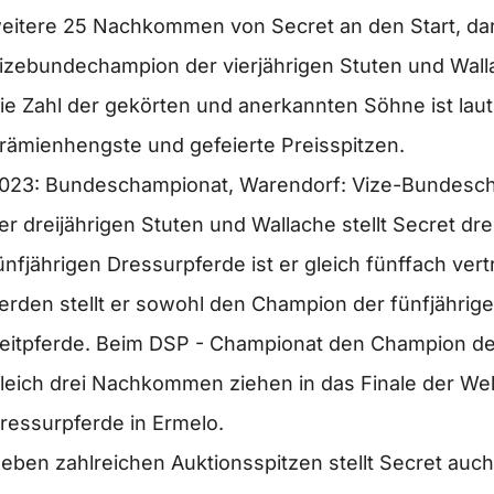
eitere 25 Nachkommen von Secret an den Start, daru
izebundechampion der vierjährigen Stuten und Wall
ie Zahl der gekörten und anerkannten Söhne ist lau
rämienhengste und gefeierte Preisspitzen.
023: Bundeschampionat, Warendorf: Vize-Bundescha
er dreijährigen Stuten und Wallache stellt Secret dre
ünfjährigen Dressurpferde ist er gleich fünffach ve
erden stellt er sowohl den Champion der fünfjährige
eitpferde. Beim DSP - Championat den Champion der
leich drei Nachkommen ziehen in das Finale der Wel
ressurpferde in Ermelo.
eben zahlreichen Auktionsspitzen stellt Secret auch