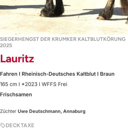
SIEGERHENGST DER KRUMKER KALTBLUTKÖRUNG
2025
Lauritz
Fahren
I Rheinisch-Deutsches Kaltblut
I Braun
165 cm
I *2023
I WFFS Frei
Frischsamen
Züchter
Uwe Deutschmann, Annaburg
DECKTAXE