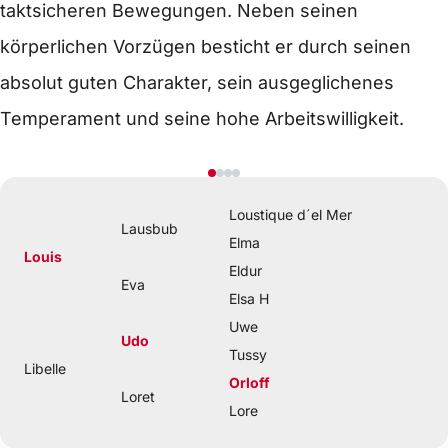
taktsicheren Bewegungen. Neben seinen
körperlichen Vorzügen besticht er durch seinen
absolut guten Charakter, sein ausgeglichenes
Temperament und seine hohe Arbeitswilligkeit.
Loustique d´el Mer
Lausbub
Elma
Louis
Eldur
Eva
Elsa H
Uwe
Udo
Tussy
Libelle
Orloff
Loret
Lore