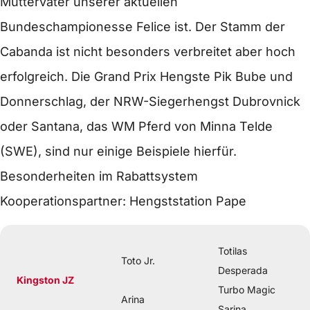
Muttervater unserer aktuellen
Bundeschampionesse Felice ist. Der Stamm der
Cabanda ist nicht besonders verbreitet aber hoch
erfolgreich. Die Grand Prix Hengste Pik Bube und
Donnerschlag, der NRW-Siegerhengst Dubrovnick
oder Santana, das WM Pferd von Minna Telde
(SWE), sind nur einige Beispiele hierfür.
Besonderheiten im Rabattsystem
Kooperationspartner: Hengststation Pape
Totilas
Toto Jr.
Desperada
Kingston JZ
Turbo Magic
Arina
Sarina