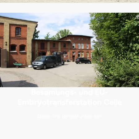
Besamungs- und EU-
Embryotransferstation Celle
Station und Hengste entdecken