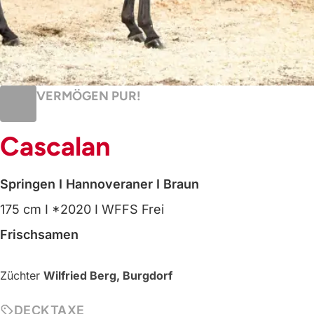
VERMÖGEN PUR!
Cascalan
Springen
I Hannoveraner
I Braun
175 cm
I *2020
I WFFS Frei
Frischsamen
Züchter
Wilfried Berg, Burgdorf
DECKTAXE