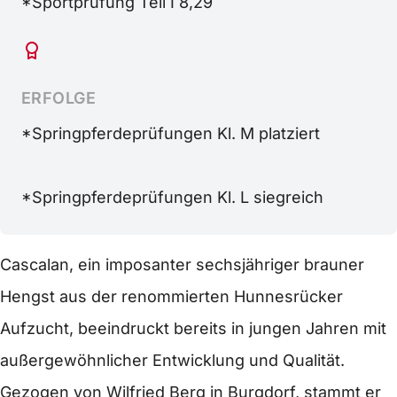
*Sportprüfung Teil I 8,29
ERFOLGE
*Springpferdeprüfungen Kl. M platziert
*Springpferdeprüfungen Kl. L siegreich
Cascalan, ein imposanter
sechsjähriger
brauner
Hengst aus der renommierten Hunnesrücker
Aufzucht, beeindruckt bereits in jungen Jahren mit
außergewöhnlicher Entwicklung und Qualität.
Gezogen von Wilfried Berg in Burgdorf, stammt er