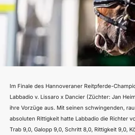
Im Finale des Hannoveraner Reitpferde-Champion
Labbadio v. Lissaro x Dancier (Züchter: Jan H
ihre Vorzüge aus. Mit seinen schwingenden, r
absoluten Rittigkeit hatte Labbadio die Richter 
Trab 9,0, Galopp 9,0, Schritt 8,0, Rittigkeit 9,0