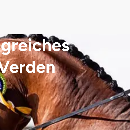
lgreiches
Verden