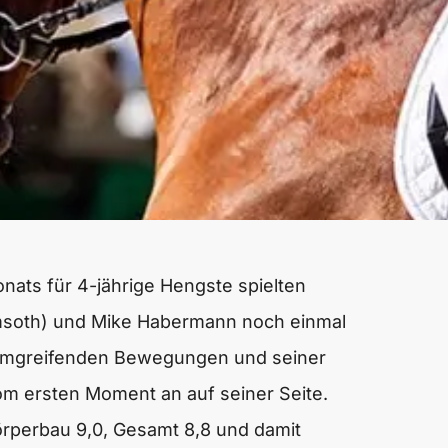
ats für 4-jährige Hengste spielten
eimsoth) und Mike Habermann noch einmal
aumgreifenden Bewegungen und seiner
vom ersten Moment an auf seiner Seite.
, Körperbau 9,0, Gesamt 8,8 und damit