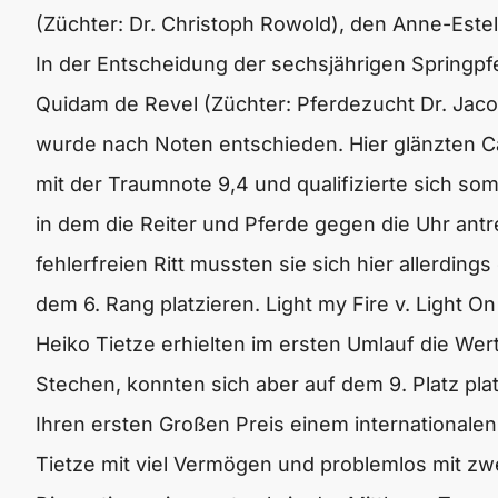
(Züchter: Dr. Christoph Rowold), den Anne-Estel
In der Entscheidung der sechsjährigen Springpfe
Quidam de Revel (Züchter: Pferdezucht Dr. Jaco
wurde nach Noten entschieden. Hier glänzten 
mit der Traumnote 9,4 und qualifizierte sich som
in dem die Reiter und Pferde gegen die Uhr ant
fehlerfreien Ritt mussten sie sich hier allerdin
dem 6. Rang platzieren. Light my Fire v. Light O
Heiko Tietze erhielten im ersten Umlauf die Wer
Stechen, konnten sich aber auf dem 9. Platz plat
Ihren ersten Großen Preis einem international
Tietze mit viel Vermögen und problemlos mit zwe