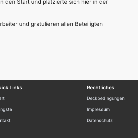
n den Start und platzierte sich hier in der
beiter und gratulieren allen Beteiligten
ick Links
Rechtliches
art
Deckbedingungen
ngste
Impressum
ntakt
Datenschutz