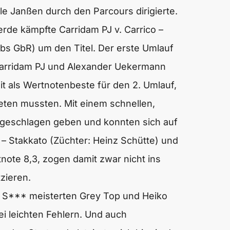
le Janßen durch den Parcours dirigierte.
rde kämpfte Carridam PJ v. Carrico –
bs GbR) um den Titel. Der erste Umlauf
Carridam PJ und Alexander Uekermann
it als Wertnotenbeste für den 2. Umlauf,
reten mussten. Mit einem schnellen,
gs geschlagen geben und konnten sich auf
n – Stakkato (Züchter: Heinz Schütte) und
tnote 8,3, zogen damit zwar nicht ins
zieren.
en S*** meisterten Grey Top und Heiko
i leichten Fehlern. Und auch