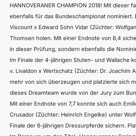
HANNOVERANER CHAMPION 2018! Mit dieser fan
ebenfalls für das Bundeschampionat nominiert. 
Viscount x Edward Sohn Vidar (Züchter: Wolfgang
Thomsen holen. Mit einer Endnote von 8,4 sichert
in dieser Prüfung, sondern ebenfalls die Nomi
Im Finale der 4-jährigen Stuten- und Wallache 
v. Livaldon x Wertschatz (Züchter: Dr. Joachim
mehr von sich überzeugen und platzierte sich mi
dieses Dreamteam wurde von der Jury zum Bun
Mit einer Endnote von 7,7 konnte sich auch Emi
Crusador (Züchter: Heinrich Engelke) unter Wolf
Finale der 6-jährigen Dressurpferde sichern. Pla