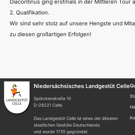
Diacontinus ging erstmals in der Mittleren Tour a
2. Qualifikation.
Wir sind sehr stolz auf unsere Hengste und Mitar
zu diesen großartigen Erfolgen!
Qu
Niedersächsisches Landgestüt Celle
St
Spörckenstraße 10
D-29221 Celle
He
Ko
Das Landgestüt Celle ist eines der ältesten
staatlichen Gestüte Deutschlands
und wurde 1735 gegründet.