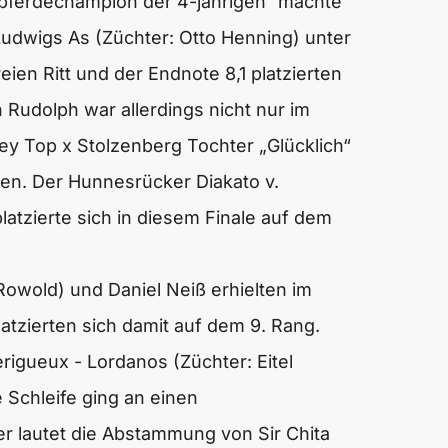
pferdechampion der 4-jährigen“ machte
Ludwigs As (Züchter: Otto Henning) unter
eien Ritt und der Endnote 8,1 platzierten
 Rudolph war allerdings nicht nur im
ey Top x Stolzenberg Tochter „Glücklich“
en. Der Hunnesrücker Diakato v.
latzierte sich in diesem Finale auf dem
Rowold) und Daniel Neiß erhielten im
latzierten sich damit auf dem 9. Rang.
erigueux - Lordanos (Züchter: Eitel
 Schleife ging an einen
 lautet die Abstammung von Sir Chita