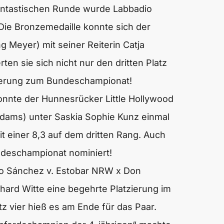
tastischen Runde wurde Labbadio
Die Bronzemedaille konnte sich der
 Meyer) mit seiner Reiterin Catja
en sie sich nicht nur den dritten Platz
nierung zum Bundeschampionat!
konnte der Hunnesrücker Little Hollywood
 Adams) unter Saskia Sophie Kunz einmal
t einer 8,3 auf dem dritten Rang. Auch
deschampionat nominiert!
lio Sánchez v. Estobar NRW x Don
hard Witte eine begehrte Platzierung im
tz vier hieß es am Ende für das Paar.