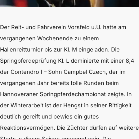
Der Reit- und Fahrverein Vorsfeld u.U. hatte am
vergangenen Wochenende zu einem
Hallenreitturnier bis zur Kl. M eingeladen. Die
Springpferdeprüfung Kl. L dominierte mit einer 8,4
der Contendro I – Sohn Campbel Czech, der im
vergangenen Jahr bereits tolle Runden beim
Hannoveraner Springpferdechampionat zeigte. In
der Winterarbeit ist der Hengst in seiner Rittigkeit
deutlich gereift und bewies ein gutes
Reaktionsvermögen. Die Züchter dürfen auf weitere
Starts in dieser Saison gespannt sein. Die