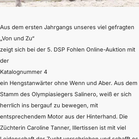
Aus dem ersten Jahrgangs unseres viel gefragten
„Von und Zu“
zeigt sich bei der 5. DSP Fohlen Online-Auktion mit
der
Katalognummer 4
ein Hengstanwärter ohne Wenn und Aber. Aus dem
Stamm des Olympiasiegers Salinero, weiß er sich
herrlich ins bergauf zu bewegen, mit
entsprechendem Motor aus der Hinterhand. Die
Züchterin Caroline Tanner, Illertissen ist mit viel
Leidenschaft der Zucht verschrieben und schafft es