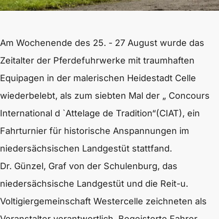
Am Wochenende des 25. - 27 August wurde das
Zeitalter der Pferdefuhrwerke mit traumhaften
Equipagen in der malerischen Heidestadt Celle
wiederbelebt, als zum siebten Mal der „ Concours
International d `Attelage de Tradition“(CIAT), ein
Fahrturnier für historische Anspannungen im
niedersächsischen Landgestüt stattfand.
Dr. Günzel, Graf von der Schulenburg, das
niedersächsische Landgestüt und die Reit-u.
Voltigiergemeinschaft Westercelle zeichneten als
Veranstalter verantwortlich. Begeisterte Fahrer