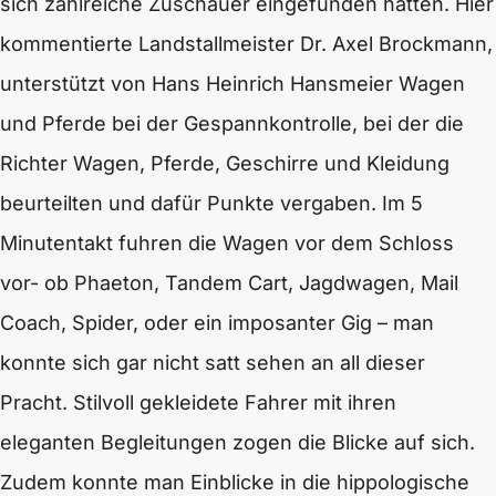
sich zahlreiche Zuschauer eingefunden hatten. Hier
kommentierte Landstallmeister Dr. Axel Brockmann,
unterstützt von Hans Heinrich Hansmeier Wagen
und Pferde bei der Gespannkontrolle, bei der die
Richter Wagen, Pferde, Geschirre und Kleidung
beurteilten und dafür Punkte vergaben. Im 5
Minutentakt fuhren die Wagen vor dem Schloss
vor- ob Phaeton, Tandem Cart, Jagdwagen, Mail
Coach, Spider, oder ein imposanter Gig – man
konnte sich gar nicht satt sehen an all dieser
Pracht. Stilvoll gekleidete Fahrer mit ihren
eleganten Begleitungen zogen die Blicke auf sich.
Zudem konnte man Einblicke in die hippologische