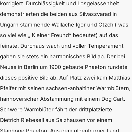
korrigiert. Durchlässigkeit und Losgelassenheit
demonstrierten die beiden aus Silvaszvarad in
Ungarn stammende Wallache Igor und Ötzchi( was
so viel wie „ Kleiner Freund“ bedeutet) auf das
feinste. Durchaus wach und voller Temperament
gaben sie stets ein harmonisches Bild ab. Der bei
Neuss in Berlin um 1900 gebaute Phaeton rundete
dieses positive Bild ab. Auf Platz zwei kam Matthias
Pfeifer mit seinen sachsen-anhaltiner Warmblütern,
hannoverscher Abstammung mit einem Dog Cart.
Schwere Warmblüter fährt der drittplatzierte
Dietrich Riebesell aus Salzhausen vor einem
Stanhope Phaeton. Aus dem oldenburger Land