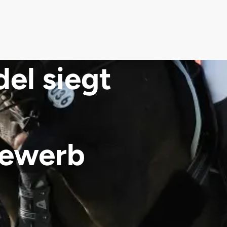
el siegt
bewerb