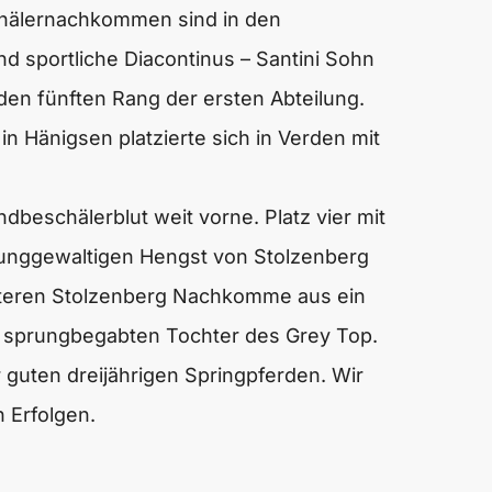
chälernachkommen sind in den
nd sportliche Diacontinus – Santini Sohn
den fünften Rang der ersten Abteilung.
in Hänigsen platzierte sich in Verden mit
ndbeschälerblut weit vorne. Platz vier mit
prunggewaltigen Hengst von Stolzenberg
eiteren Stolzenberg Nachkomme aus ein
d sprungbegabten Tochter des Grey Top.
 guten dreijährigen Springpferden. Wir
n Erfolgen.