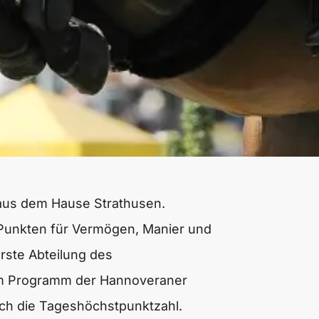
 aus dem Hause Strathusen.
 Punkten für Vermögen, Manier und
rste Abteilung des
em Programm der Hannoveraner
uch die Tageshöchstpunktzahl.