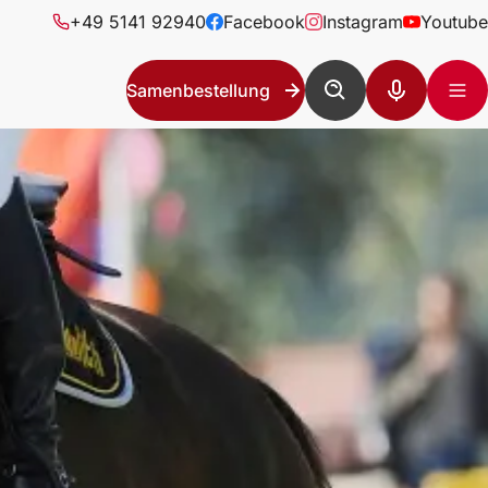
+49 5141 92940
Facebook
Instagram
Youtube
Samenbestellung