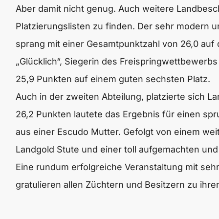
Aber damit nicht genug. Auch weitere Landbes
Platzierungslisten zu finden. Der sehr modern u
sprang mit einer Gesamtpunktzahl von 26,0 auf 
„Glücklich“, Siegerin des Freispringwettbewerbs 
25,9 Punkten auf einem guten sechsten Platz.
Auch in der zweiten Abteilung, platzierte sich La
26,2 Punkten lautete das Ergebnis für einen s
aus einer Escudo Mutter. Gefolgt von einem w
Landgold Stute und einer toll aufgemachten un
Eine rundum erfolgreiche Veranstaltung mit sehr
gratulieren allen Züchtern und Besitzern zu ihre