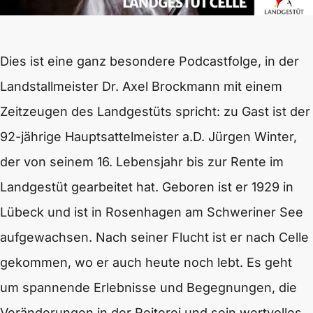
Dies ist eine ganz besondere Podcastfolge, in der
Landstallmeister Dr. Axel Brockmann mit einem
Zeitzeugen des Landgestüts spricht: zu Gast ist der
92-jährige Hauptsattelmeister a.D. Jürgen Winter,
der von seinem 16. Lebensjahr bis zur Rente im
Landgestüt gearbeitet hat. Geboren ist er 1929 in
Lübeck und ist in Rosenhagen am Schweriner See
aufgewachsen. Nach seiner Flucht ist er nach Celle
gekommen, wo er auch heute noch lebt. Es geht
um spannende Erlebnisse und Begegnungen, die
Veränderungen in der Reiterei und sein wertvolles