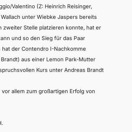
gio/Valentino (Z: Heinrich Reisinger,
 Wallach unter Wiebke Jaspers bereits
weiter Stelle platzieren konnte, hat er
ann und so den Sieg für das Paar
n hat der
Contendro I
-Nachkomme
s Brandt) aus einer Lemon Park-Mutter
nspruchsvollen Kurs unter Andreas Brandt
d vor allem zum großartigen Erfolg von
H.