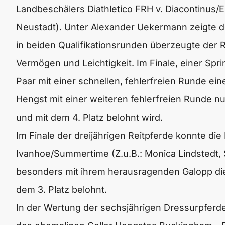
Landbeschälers
Diathletico FRH
v. Diacontinus/E
Neustadt). Unter Alexander Uekermann zeigte d
in beiden Qualifikationsrunden überzeugte der 
Vermögen und Leichtigkeit. Im Finale, einer Spr
Paar mit einer schnellen, fehlerfreien Runde ei
Hengst mit einer weiteren fehlerfreien Runde n
und mit dem 4. Platz belohnt wird.
Im Finale der dreijährigen Reitpferde konnte die
Ivanhoe
/Summertime (Z.u.B.: Monica Lindstedt,
besonders mit ihrem herausragenden Galopp di
dem 3. Platz belohnt.
In der Wertung der sechsjährigen Dressurpferd