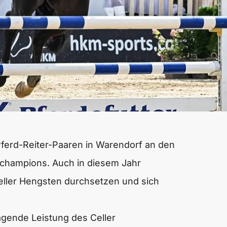
 Pferd-Reiter-Paaren in Warendorf an den
schampions. Auch in diesem Jahr
ller Hengsten durchsetzen und sich
agende Leistung des Celler