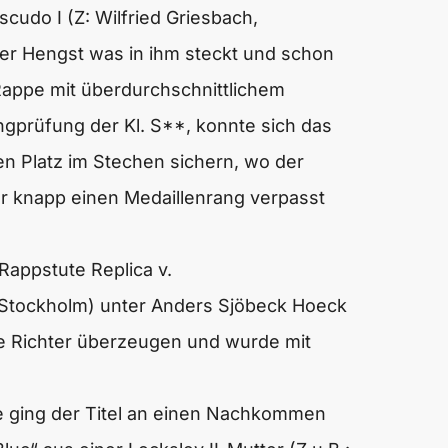
scudo I (Z: Wilfried Griesbach,
er Hengst was in ihm steckt und schon
Rappe mit überdurchschnittlichem
ingprüfung der Kl. S**, konnte sich das
nen Platz im Stechen sichern, wo der
ur knapp einen Medaillenrang verpasst
 Rappstute Replica v.
 Stockholm) unter Anders Sjöbeck Hoeck
e Richter überzeugen und wurde mit
e ging der Titel an einen Nachkommen