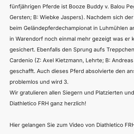
fünfjährigen Pferde ist Booze Buddy v. Balou Peg
Gersten; B: Wiebke Jaspers). Nachdem sich der
beim Geländepferdechampionat in Luhmühlen an z
in Warendorf noch einmal mehr gezeigt was er k
gesichert. Ebenfalls den Sprung aufs Treppche
Cardenio (Z: Axel Kietzmann, Lehrte; B: Andrea
geschafft. Auch dieses Pferd absolvierte den a
problemlos und wird 3.
Wir gratulieren allen Siegern und Platzierten un
Diathletico FRH ganz herzlich!
Hier gelangen Sie zum Video von Diathletico FR