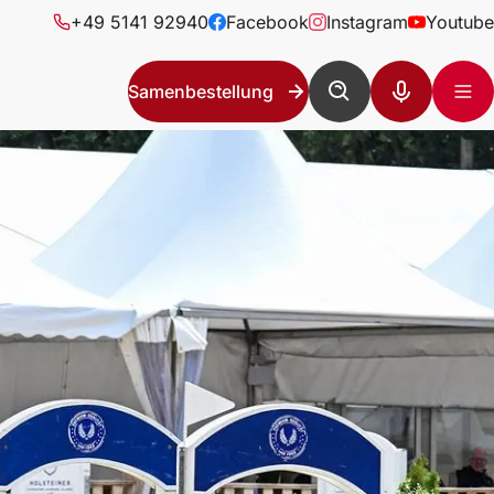
+49 5141 92940
Facebook
Instagram
Youtube
Samenbestellung