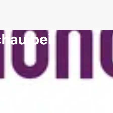
hau bei