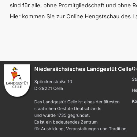
sind für alle, ohne Promitgliedschaft und ohne R
Hier kommen Sie zur Online Hengstschau des La
Qu
Niedersächsisches Landgestüt Celle
St
Spörckenstraße 10
D-29221 Celle
He
Ko
Das Landgestüt Celle ist eines der ältesten
staatlichen Gestüte Deutschlands
und wurde 1735 gegründet.
Es ist ein bedeutendes Zentrum
für Ausbildung, Veranstaltungen und Tradition.