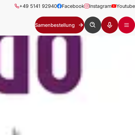
+49 5141 92940
Facebook
Instagram
Youtube
Samenbestellung