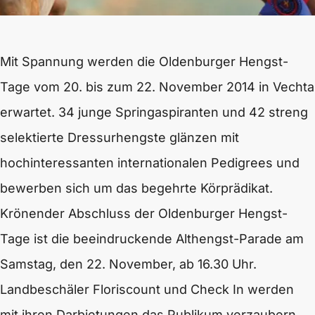
Mit Spannung werden die Oldenburger Hengst-
Tage vom 20. bis zum 22. November 2014 in Vechta
erwartet. 34 junge Springaspiranten und 42 streng
selektierte Dressurhengste glänzen mit
hochinteressanten internationalen Pedigrees und
bewerben sich um das begehrte Körprädikat.
Krönender Abschluss der Oldenburger Hengst-
Tage ist die beeindruckende Althengst-Parade am
Samstag, den 22. November, ab 16.30 Uhr.
Landbeschäler Floriscount und Check In werden
mit ihren Darbietungen das Publikum verzaubern.