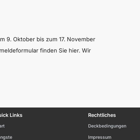
om 9. Oktober bis zum 17. November
nmeldeformular finden Sie
hier.
Wir
ick Links
Rechtliches
art
Deckbedingungen
ngste
Impressum