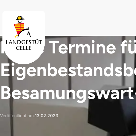
Skip to main content
Neue Termine fü
Eigenbestandsb
Besamungswart
Veröffentlicht am
:
13.02.2023