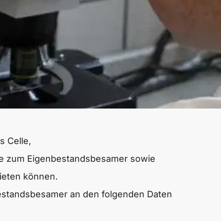
 Celle,
urse zum Eigenbestandsbesamer sowie
bieten können.
estandsbesamer
an den folgenden Daten