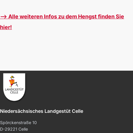
--> Alle weiteren Infos zu dem Hengst finden Sie
hier!
Niedersächsisches Landgestüt Celle
Spörckenstraße 10
D-29221 Celle