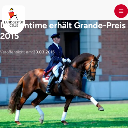
Skip to main content
Londontime erhält Grande-Preis
2015
Veröffentlicht am
:
30.03.2015