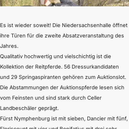
Es ist wieder soweit! Die Niedersachsenhalle öffnet
ihre Türen für die zweite Absatzveranstaltung des
Jahres.
Qualitativ hochwertig und vielschichtig ist die
Kollektion der Reitpferde. 56 Dressurkandidaten
und 29 Springaspiranten gehören zum Auktionslot.
Die Abstammungen der Auktionspferde lesen sich
vom Feinsten und sind stark durch Celler
Landbeschäler geprägt.
Fürst Nymphenburg ist mit sieben, Dancier mit fünf,
Floriscount mit vier und Bonifatius mit drei sehr