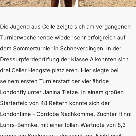
Die Jugend aus Celle zeigte sich am vergangenen
Turnierwochenende wieder sehr erfolgreich auf
dem Sommerturnier in Schneverdingen. In der
Dressurpferdeprüfung der Klasse A konnten sich
drei Celler Hengste platzieren. Hier siegte bei
seinem ersten Turnierstart der vierjährige
Londonfly unter Janina Tietze. In einem großen
Starterfeld von 48 Reitern konnte sich der
Londontime - Cordoba Nachkomme, Züchter Hinni
Lührs-Behnke, mit einer tollen Wertnote von 8,3
gegen die Konkurrenz durchsetzen. Nicht weit