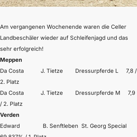
Am vergangenen Wochenende waren die Celler
Landbeschäler wieder auf Schleifenjagd und das
sehr erfolgreich!
Meppen
Da Costa J. Tietze Dressurpferde L 7,8 /
2. Platz
Da Costa J. Tietze Dressurpferde M 7,9
/ 2. Platz
Verden
Edward B. Senftleben St. Georg Special
69,837% / 1. Platz