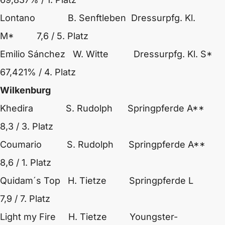
Lontano B. Senftleben Dressurpfg. Kl.
M* 7,6 / 5. Platz
Emilio Sánchez W. Witte Dressurpfg. Kl. S*
67,421% / 4. Platz
Wilkenburg
Khedira S. Rudolph Springpferde A**
8,3 / 3. Platz
Coumario S. Rudolph Springpferde A**
8,6 / 1. Platz
Quidam´s Top H. Tietze Springpferde L
7,9 / 7. Platz
Light my Fire H. Tietze Youngster-