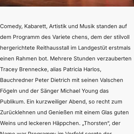
Comedy, Kabarett, Artistik und Musik standen auf
dem Programm des Variete chens, dem der stilvoll
hergerichtete Reithausstall im Landgestüt erstmals
einen Rahmen bot. Mehrere Stunden verzauberten
Tracey Brennecke, alias Patricia Harlos,
Bauchredner Peter Dietrich mit seinen Valschen
Fögeln und der Sänger Michael Young das
Publikum. Ein kurzweiliger Abend, so recht zum
Zurücklehnen und Genießen mit einem Glas guten
Weins und leckeren Häppchen. „Thorsten“, der
Name war Programm: im Vorfeld sorgte der