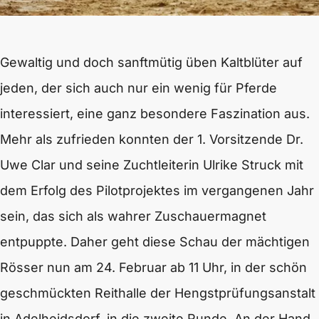
Gewaltig und doch sanftmütig üben Kaltblüter auf
jeden, der sich auch nur ein wenig für Pferde
interessiert, eine ganz besondere Faszination aus.
Mehr als zufrieden konnten der 1. Vorsitzende Dr.
Uwe Clar und seine Zuchtleiterin Ulrike Struck mit
dem Erfolg des Pilotprojektes im vergangenen Jahr
sein, das sich als wahrer Zuschauermagnet
entpuppte. Daher geht diese Schau der mächtigen
Rösser nun am 24. Februar ab 11 Uhr, in der schön
geschmückten Reithalle der Hengstprüfungsanstalt
in Adelheidsdorf, in die zweite Runde. An der Hand,