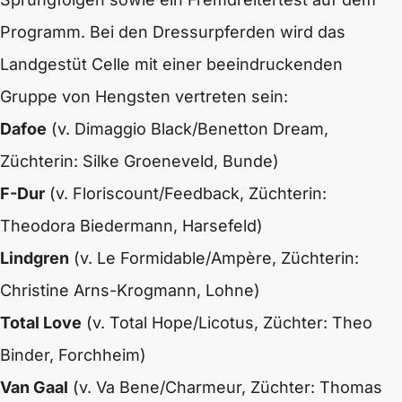
Programm.
Bei den Dressurpferden wird das
Landgestüt Celle mit einer beeindruckenden
Gruppe von Hengsten vertreten sein:
Dafoe
(v. Dimaggio Black/Benetton Dream,
Züchterin: Silke Groeneveld, Bunde)
F-Dur
(v. Floriscount/Feedback, Züchterin:
Theodora Biedermann, Harsefeld)
Lindgren
(v. Le Formidable/Ampère, Züchterin:
Christine Arns-Krogmann, Lohne)
Total Love
(v. Total Hope/Licotus, Züchter: Theo
Binder, Forchheim)
Van Gaal
(v. Va Bene/Charmeur, Züchter: Thomas