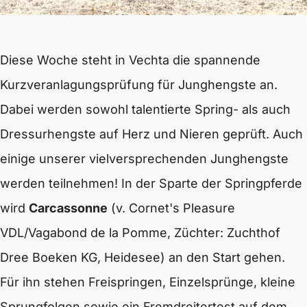
Diese Woche steht in Vechta die spannende
Kurzveranlagungsprüfung für Junghengste an.
Dabei werden sowohl talentierte Spring- als auch
Dressurhengste auf Herz und Nieren geprüft. Auch
einige unserer vielversprechenden Junghengste
werden teilnehmen!
In der Sparte der Springpferde
wird
Carcassonne
(v. Cornet's Pleasure
VDL/Vagabond de la Pomme, Züchter: Zuchthof
Dree Boeken KG, Heidesee) an den Start gehen.
Für ihn stehen Freispringen, Einzelsprünge, kleine
Sprungfolgen sowie ein Fremdreitertest auf dem