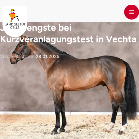
Skip to main content
Junghengste bei
Kurzveranlagungstest in Vechta
Veröffentlicht am
:
28.01.2025