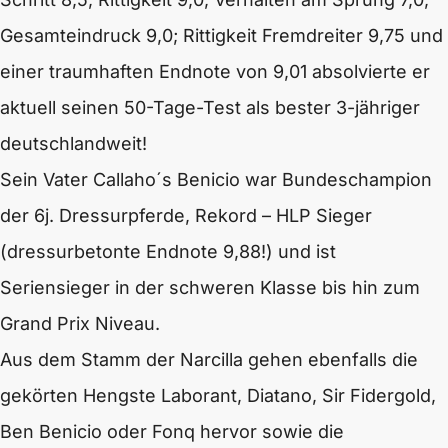
Gesamteindruck 9,0; Rittigkeit Fremdreiter 9,75 und
einer traumhaften Endnote von 9,01 absolvierte er
aktuell seinen 50-Tage-Test als bester 3-jähriger
deutschlandweit!
Sein Vater Callaho´s Benicio war Bundeschampion
der 6j. Dressurpferde, Rekord – HLP Sieger
(dressurbetonte Endnote 9,88!) und ist
Seriensieger in der schweren Klasse bis hin zum
Grand Prix Niveau.
Aus dem Stamm der Narcilla gehen ebenfalls die
gekörten Hengste Laborant, Diatano, Sir Fidergold,
Ben Benicio oder Fonq hervor sowie die