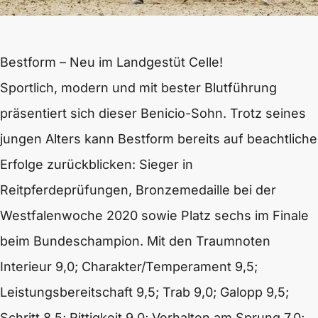
Bestform – Neu im Landgestüt Celle!
Sportlich, modern und mit bester Blutführung
präsentiert sich dieser Benicio-Sohn. Trotz seines
jungen Alters kann Bestform bereits auf beachtliche
Erfolge zurückblicken: Sieger in
Reitpferdeprüfungen, Bronzemedaille bei der
Westfalenwoche 2020 sowie Platz sechs im Finale
beim Bundeschampion. Mit den Traumnoten
Interieur 9,0; Charakter/Temperament 9,5;
Leistungsbereitschaft 9,5; Trab 9,0; Galopp 9,5;
Schritt 8,5; Rittigkeit 9,0; Verhalten am Sprung 7,0;