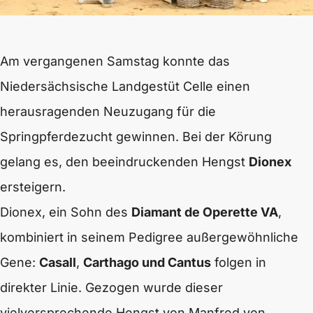
Am vergangenen Samstag konnte das
Niedersächsische Landgestüt Celle einen
herausragenden Neuzugang für die
Springpferdezucht gewinnen. Bei der Körung
gelang es, den beeindruckenden Hengst
Dionex
ersteigern.
Dionex, ein Sohn des
Diamant de Operette VA
,
kombiniert in seinem Pedigree außergewöhnliche
Gene:
Casall
,
Carthago und Cantus
folgen in
direkter Linie. Gezogen wurde dieser
vielversprechende Hengst von Manfred von