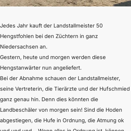
Jedes Jahr kauft der Landstallmeister 50
Hengstfohlen bei den Züchtern in ganz
Niedersachsen an.
Gestern, heute und morgen werden diese
Hengstanwärter nun angeliefert.
Bei der Abnahme schauen der Landstallmeister,
seine Vertreterin, die Tierärzte und der Hufschmied
ganz genau hin. Denn dies könnten die
Landbeschäler von morgen sein! Sind die Hoden
abgestiegen, die Hufe in Ordnung, die Atmung ok
und und und… Wenn alles in Ordnung ist, können